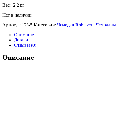
Вес: 2.2 кг
Нет в наличии
Артикул:
123-5
Категории:
Чемодан Robinzon
,
Чемоданы
Описание
Детали
Отзывы (0)
Описание
Описание товара
Кодовый замок TSA
Внутренний карман