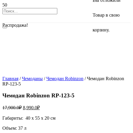
Вы отложили
Товар
в свою
Распродажа!
корзину.
Главная
/
Чемоданы
/
Чемодан Robinzon
/ Чемодан Robinzon
RP-123-5
Чемодан Robinzon RP-123-5
17,900.0
₽
8,990.0
₽
Габариты: 40 х 55 х 20 см
Объем: 37 л