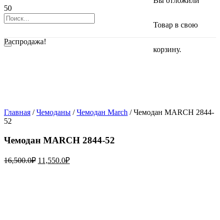
Вы отложили
Товар
в свою
Распродажа!
корзину.
Главная
/
Чемоданы
/
Чемодан March
/ Чемодан MARCH 2844-
52
Чемодан MARCH 2844-52
16,500.0
₽
11,550.0
₽