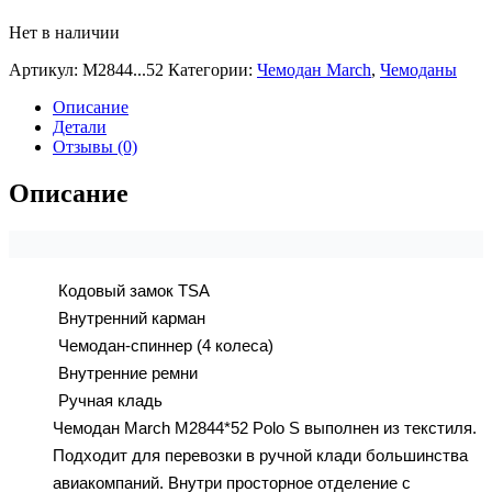
Нет в наличии
Артикул:
М2844...52
Категории:
Чемодан March
,
Чемоданы
Описание
Детали
Отзывы (0)
Описание
Кодовый замок TSA
Внутренний карман
Чемодан-спиннер (4 колеса)
Внутренние ремни
Ручная кладь
Чемодан March M2844*52 Polo S выполнен из текстиля.
Подходит для перевозки в ручной клади большинства
авиакомпаний. Внутри просторное отделение с