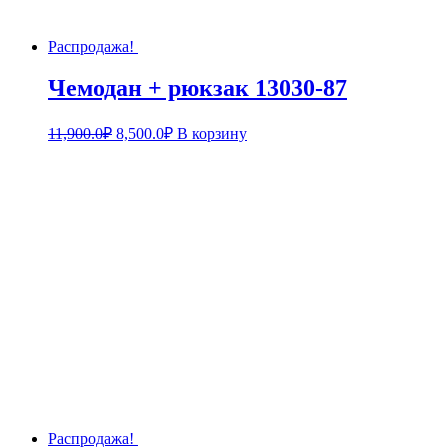
Распродажа!
Чемодан + рюкзак 13030-87
11,900.0
₽
8,500.0
₽
В корзину
Распродажа!