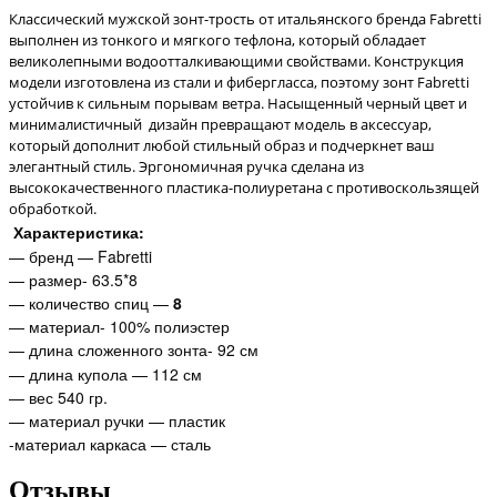
Классический мужской зонт-трость от итальянского бренда Fabretti
выполнен из тонкого и мягкого тефлона, который обладает
великолепными водоотталкивающими свойствами. Конструкция
модели изготовлена из стали и фибергласса, поэтому зонт Fabretti
устойчив к сильным порывам ветра. Насыщенный черный цвет и
минималистичный дизайн превращают модель в аксессуар,
который дополнит любой стильный образ и подчеркнет ваш
элегантный стиль. Эргономичная ручка сделана из
высококачественного пластика-полиуретана с противоскользящей
обработкой.
Характеристика:
— бренд — Fabretti
— размер- 63.5*8
— количество спиц —
8
— материал- 100% полиэстер
— длина сложенного зонта- 92 см
— длина купола — 112 см
— вес 540 гр.
— материал ручки — пластик
-материал каркаса — сталь
Отзывы