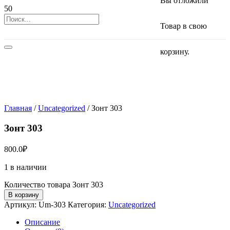
Вы отложили
Товар
в свою
корзину.
Главная
/
Uncategorized
/ Зонт 303
Зонт 303
800.0
₽
1 в наличии
Количество товара Зонт 303
В корзину
Артикул:
Um-303
Категория:
Uncategorized
Описание