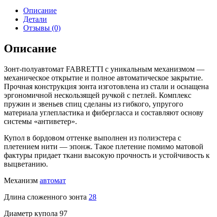
Описание
Детали
Отзывы (0)
Описание
Зонт-полуавтомат FABRETTI с уникальным механизмом —
механическое открытие и полное автоматическое закрытие.
Прочная конструкция зонта изготовлена из стали и оснащена
эргономичной нескользящей ручкой с петлей. Комплекс
пружин и звеньев спиц сделаны из гибкого, упругого
материала углепластика и фибергласса и составляют основу
системы «антиветер».
Купол в бордовом оттенке выполнен из полиэстера с
плетением нити — эпонж. Такое плетение помимо матовой
фактуры придает ткани высокую прочность и устойчивость к
выцветанию.
Механизм
автомат
Длина сложенного зонта
28
Диаметр купола 97