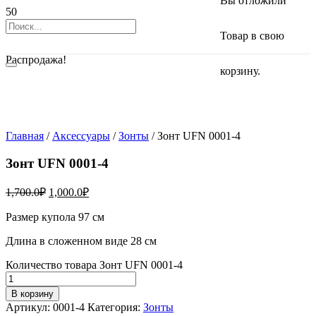
Вы отложили
Товар
в свою
Распродажа!
корзину.
Главная
/
Аксессуары
/
Зонты
/ Зонт UFN 0001-4
Зонт UFN 0001-4
1,700.0
₽
1,000.0
₽
Размер купола 97 см
Длина в сложенном виде 28 см
Количество товара Зонт UFN 0001-4
В корзину
Артикул:
0001-4
Категория:
Зонты