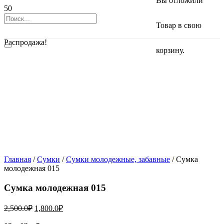
Вы отложили
Товар
в свою
Распродажа!
корзину.
Главная
/
Сумки
/
Сумки молодежные, забавные
/ Сумка
молодежная 015
Сумка молодежная 015
2,500.0
₽
1,800.0
₽