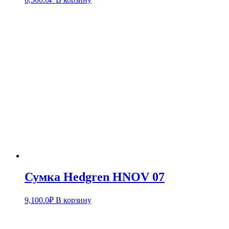
Сумка Hedgren HNOV 07
9,100.0
₽
В корзину