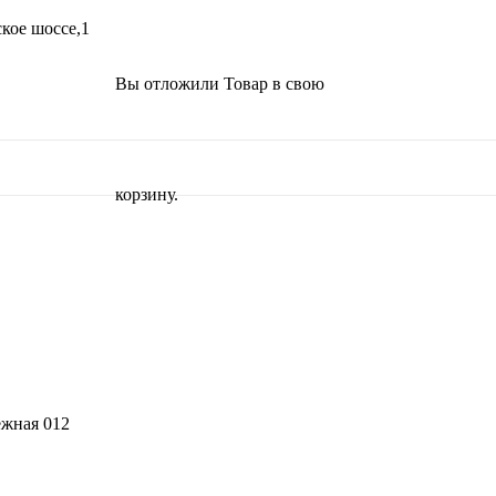
кое шоссе,1
Вы отложили
Товар
в свою
корзину.
ежная 012