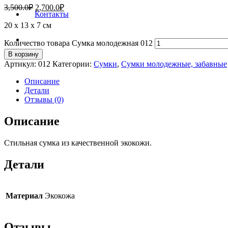
3,500.0
₽
2,700.0
₽
Контакты
20 х 13 х 7 см
Количество товара Сумка молодежная 012
В корзину
Артикул:
012
Категории:
Сумки
,
Сумки молодежные, забавные
Описание
Детали
Отзывы (0)
Описание
Стильная сумка из качественной экокожи.
Детали
Материал
Экокожа
Отзывы