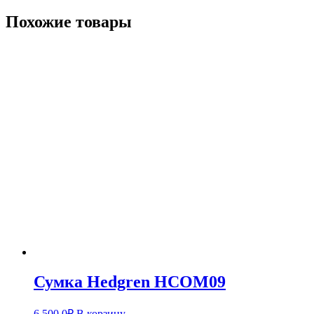
Похожие товары
Сумка Hedgren HCOM09
6,500.0
₽
В корзину