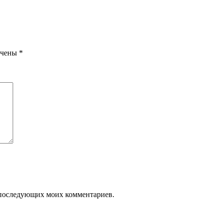
ечены
*
ля последующих моих комментариев.