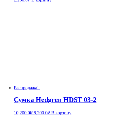
Распродажа!
Сумка Hedgren HDST 03-2
10,200.0
₽
8,200.0
₽
В корзину