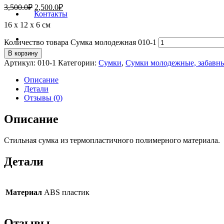
3,500.0
₽
2,500.0
₽
Контакты
16 х 12 х 6 см
Количество товара Сумка молодежная 010-1
В корзину
Артикул:
010-1
Категории:
Сумки
,
Сумки молодежные, забавн
Описание
Детали
Отзывы (0)
Описание
Стильная сумка из термопластичного полимерного материала.
Детали
Материал
ABS пластик
Отзывы