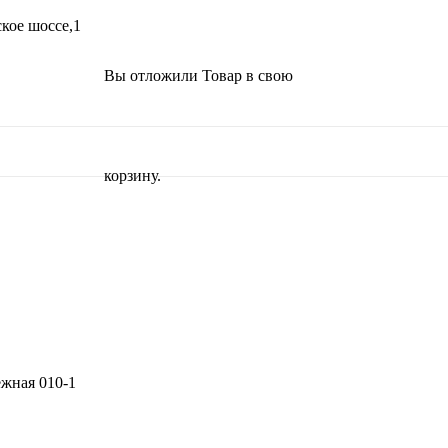
кое шоссе,1
Вы отложили
Товар
в свою
корзину.
жная 010-1