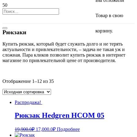
Вы отложили
Товар
в свою
корзину.
Рюкзаки
Купить рюкзак, который будет служить долго и не терять
актуальности и привлекательности, – задача не такая уж и
сложная. Пара кликов позволит купить рюкзак в интернет
магазине по привлекательной цене от производителя.
Отображение 1–12 из 35
Распродажа!
Рюкзак Hedgren HCOM 05
19,900.0
₽
17,000.0
₽
Подробнее