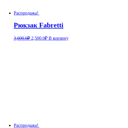
Распродажа!
Рюкзак Fabretti
3,600.0
₽
2,500.0
₽
В корзину
Распродажа!