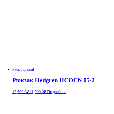
Распродажа!
Рюкзак Hedgren HCOCN 05-2
12,500.0
₽
11,000.0
₽
Подробнее