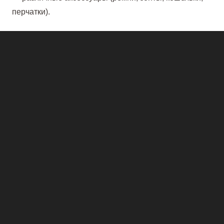
перчатки).